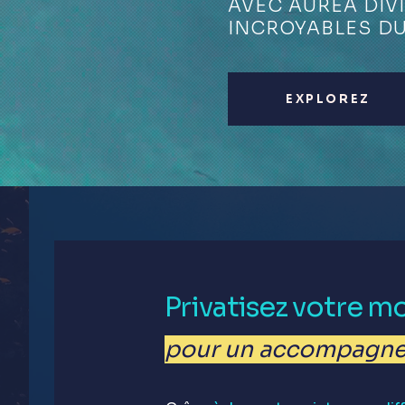
AVEC AURÉA DIV
INCROYABLES DU
EXPLOREZ
Privatisez votre m
pour un accompagnem