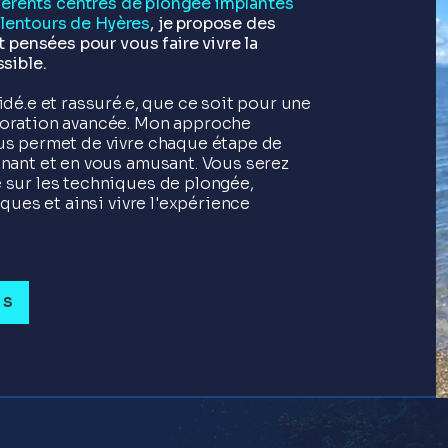
fférents centres de plongée implantés
 alentours de Hyères
, je propose des
 pensées pour vous faire vivre la
ssible.
dé.e et rassuré.e, que ce soit pour une
oration avancée. Mon approche
s permet de vivre chaque étape de
nant et en vous amusant. Vous serez
sur les techniques de plongée,
ques et ainsi vivre l'expérience
RS