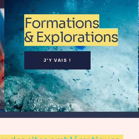
Formations
& Explorations
J'Y VAIS !