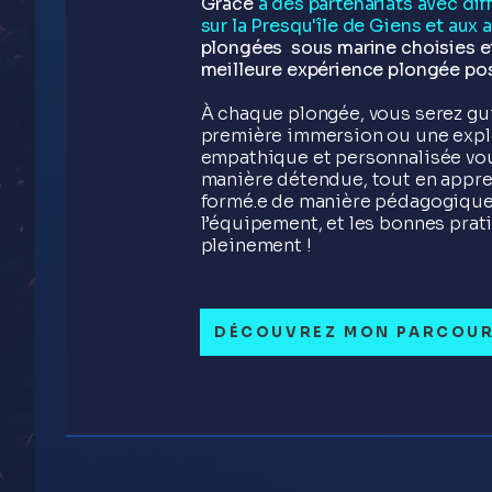
Grâce
à des partenariats avec di
sur la Presqu'île de Giens et aux
plongées sous marine choisies et
meilleure expérience plongée po
À chaque plongée, vous serez gui
première immersion ou une expl
empathique et personnalisée vou
manière détendue, tout en appre
formé.e de manière pédagogique 
l’équipement, et les bonnes prati
pleinement !
DÉCOUVREZ MON PARCOU