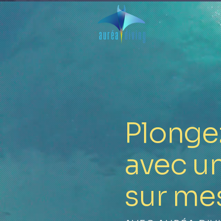
Plongez
avec 
sur me