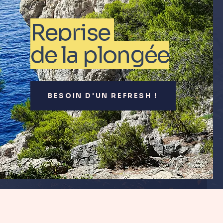
Reprise
de la plongée
BESOIN D'UN REFRESH !