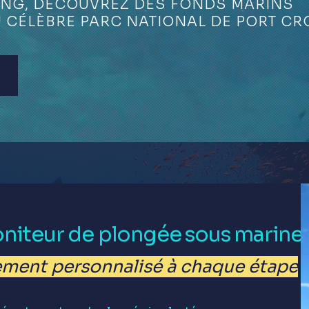
ING, DÉCOUVREZ DES FONDS MARINS
 CÉLÈBRE PARC NATIONAL DE PORT CR
oniteur de plongée sous marine
ent personnalisé à chaque étape